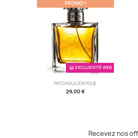
PROMO !
EXCLUSIVITÉ WEB
PATCHOULI EN FOLIE
29,00 €
Recevez nos off