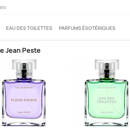
ats
EAU DES TOILETTES
PARFUMS ÉSOTÉRIQUES
ue Jean Peste