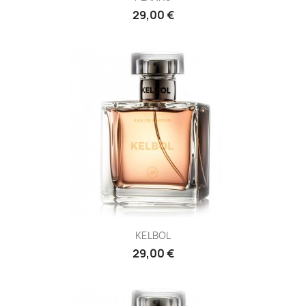
29,00 €
KELBOL
29,00 €